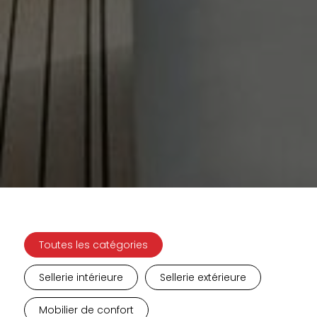
Toutes les catégories
Sellerie intérieure
Sellerie extérieure
Mobilier de confort