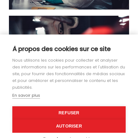
À propos des cookies sur ce site
Nous utilisons les cookies pour collecter et analyser
des informations sur les performances et l'utilisation du
site, pour fournir des fonctionnalités de médias sociaux
et pour améliorer et personnaliser le contenu et les
publicités.
En savoir plus
REFUSER
AUTORISER