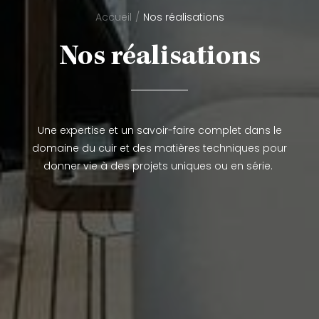
Accueil
Nos réalisations
Nos réalisations
Une expertise et un savoir-faire complet dans le
domaine du cuir et des matières techniques pour
donner vie à des projets uniques ou en série.