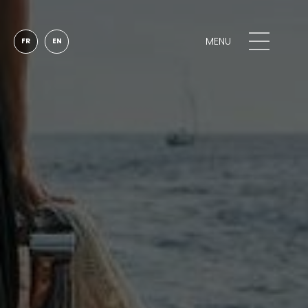
MENU
FR
EN