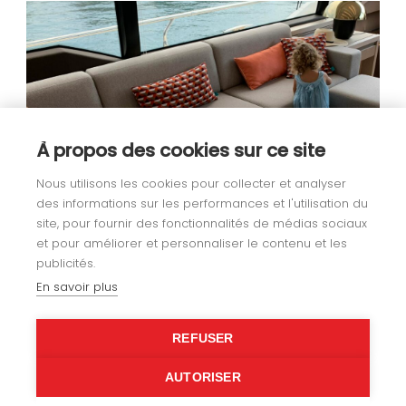
À propos des cookies sur ce site
Nous utilisons les cookies pour collecter et analyser
des informations sur les performances et l'utilisation du
site, pour fournir des fonctionnalités de médias sociaux
et pour améliorer et personnaliser le contenu et les
publicités.
En savoir plus
<
1
6
7
…
8
REFUSER
AUTORISER