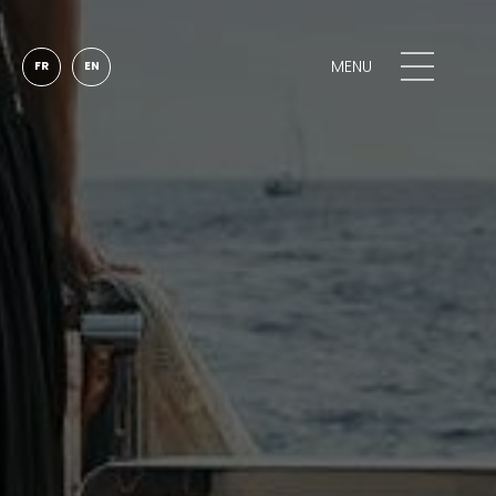
MENU
FR
EN