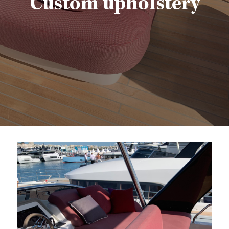
Custom upholstery