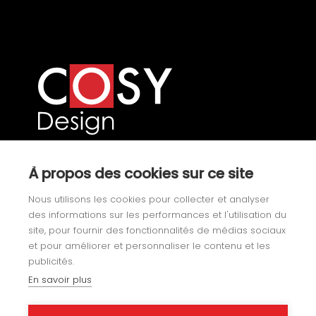
Our product categories
À propos des cookies sur ce site
Nous utilisons les cookies pour collecter et analyser
Yachting
des informations sur les performances et l'utilisation du
site, pour fournir des fonctionnalités de médias sociaux
Fixtures
et pour améliorer et personnaliser le contenu et les
publicités.
Specialist upholstery
En savoir plus
Leisure