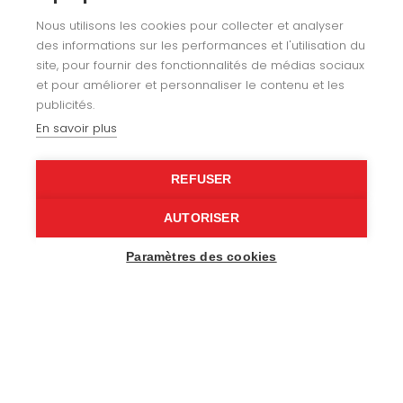
Nous utilisons les cookies pour collecter et analyser
Specialist upholstery
des informations sur les performances et l'utilisation du
site, pour fournir des fonctionnalités de médias sociaux
Leisure
et pour améliorer et personnaliser le contenu et les
publicités.
Our expertise
En savoir plus
About us
REFUSER
AUTORISER
Recruitment
Paramètres des cookies
Contact