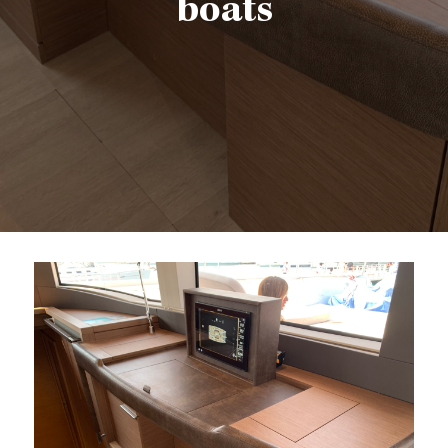
boats