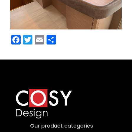
Facebook
Twitter
Email
Share
Our product categories