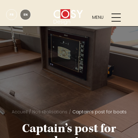
FR
EN
MENU
Accueil
Nos réalisations
Captain’s post for boats
Captain’s post for