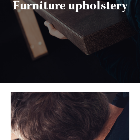
Furniture upholstery