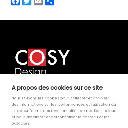
Facebook
Twitter
Email
Share
Our product categories
À propos des cookies sur ce site
Nous utilisons les cookies pour collecter et analyser
Yachting
des informations sur les performances et l'utilisation du
site, pour fournir des fonctionnalités de médias sociaux
Fixtures
et pour améliorer et personnaliser le contenu et les
publicités.