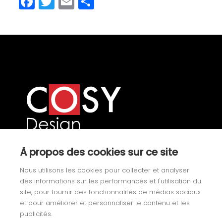
Facebook
Twitter
Email
Share
Our product categories
À propos des cookies sur ce site
Nous utilisons les cookies pour collecter et analyser
Yachting
des informations sur les performances et l'utilisation du
site, pour fournir des fonctionnalités de médias sociaux
Fixtures
et pour améliorer et personnaliser le contenu et les
publicités.