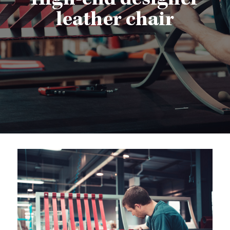
High-end designer
leather chair