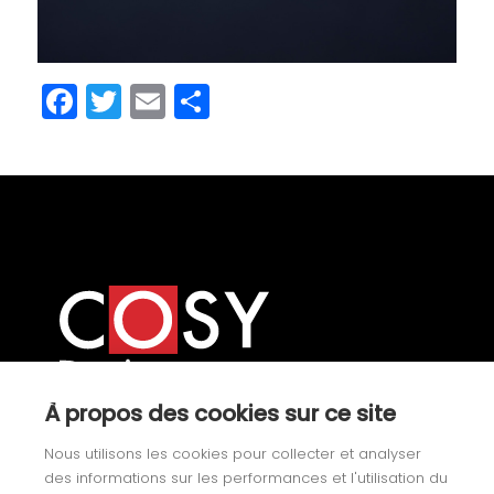
Facebook
Twitter
Email
Share
À propos des cookies sur ce site
Our product categories
Nous utilisons les cookies pour collecter et analyser
des informations sur les performances et l'utilisation du