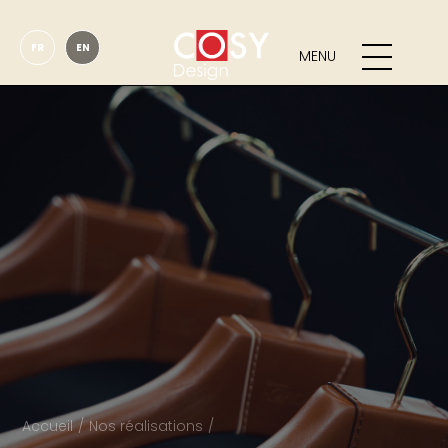
FR
EN
MENU
Accueil
Nos réalisations