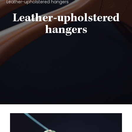
Leather-upholstered hangers
Leather-upholstered
hangers