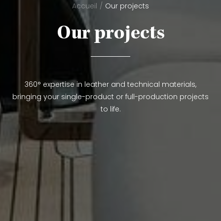
Accueil
Our projects
Our projects
360° expertise in leather and technical materials,
bringing your single-product or full-production projects
to life.