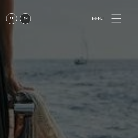
MENU
FR
EN