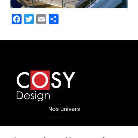
Facebook
Twitter
Email
Partager
Nos univers
Yachting