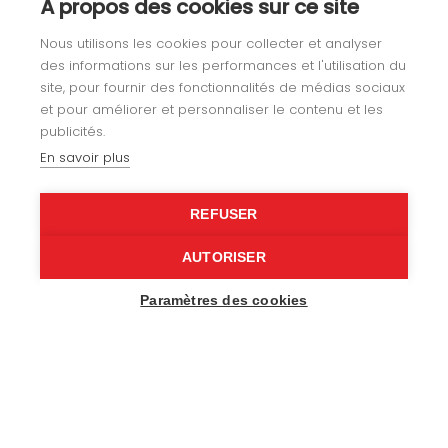
À propos des cookies sur ce site
Agencement
Nous utilisons les cookies pour collecter et analyser
Gainerie
des informations sur les performances et l'utilisation du
site, pour fournir des fonctionnalités de médias sociaux
Loisirs
et pour améliorer et personnaliser le contenu et les
publicités.
Nos réalisations
En savoir plus
REFUSER
Notre histoire
AUTORISER
Recrutement
Paramètres des cookies
Contactez-nous