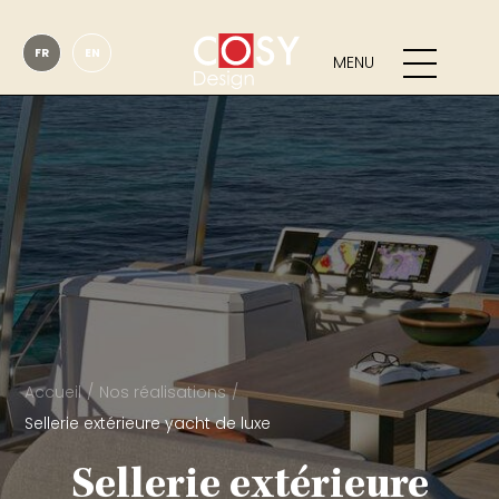
FR
EN
MENU
Accueil
Nos réalisations
Sellerie extérieure yacht de luxe
Sellerie extérieure