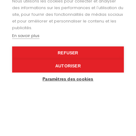
Nous utilisons les cookies pour collecter et analyser
des informations sur les performances et l'utilisation du
site, pour fournir des fonctionnalités de médias sociaux
Yachting
et pour améliorer et personnaliser le contenu et les
publicités.
Agencement
En savoir plus
Gainerie
REFUSER
Loisirs
AUTORISER
Nos réalisations
Paramètres des cookies
Notre histoire
Recrutement
Contactez-nous