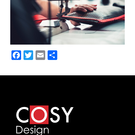
Facebook
Twitter
Email
Partager