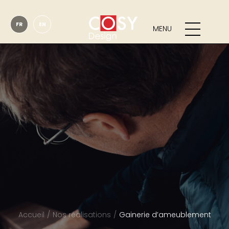
FR
EN
MENU
Accueil
Nos réalisations
Gainerie d’ameublement