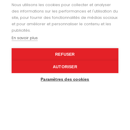
Nos univers
Nous utilisons les cookies pour collecter et analyser
des informations sur les performances et l'utilisation du
site, pour fournir des fonctionnalités de médias sociaux
Yachting
et pour améliorer et personnaliser le contenu et les
publicités.
Agencement
En savoir plus
Gainerie
REFUSER
Loisirs
AUTORISER
Nos réalisations
Paramètres des cookies
Notre histoire
Recrutement