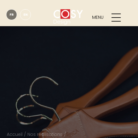
FR
EN
MENU
Accueil
Nos réalisations