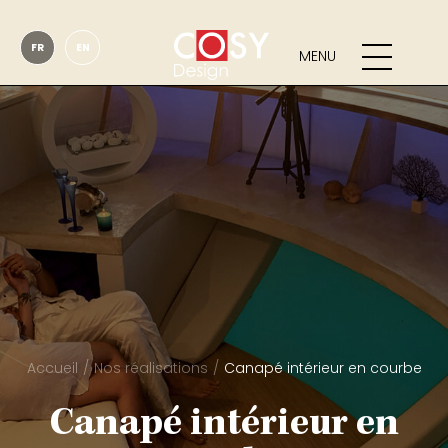
FR
EN
MENU
Accueil
Nos réalisations
Canapé intérieur en courbe
Canapé intérieur en