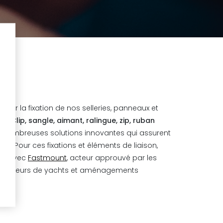
 par la fixation de nos selleries, panneaux et
on.
Clip, sangle, aimant, ralingue, zip, ruban
e de nombreuses solutions innovantes qui assurent
ateur. Pour ces fixations et éléments de liaison,
iat avec
Fastmount
, acteur approuvé par les
nstructeurs de yachts et aménagements