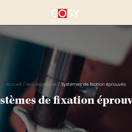
Accueil
Nos expertises
Systèmes de fixation éprouvés
stèmes de fixation éprou