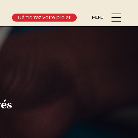
Démarrez votre projet
MENU
vés