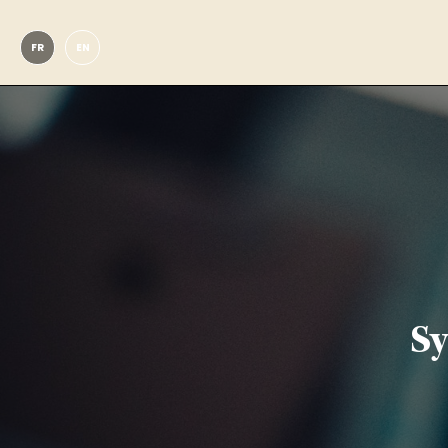
FR
EN
Sy